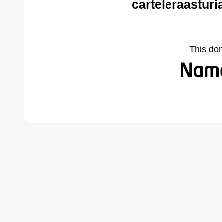
carteleraastur
This do