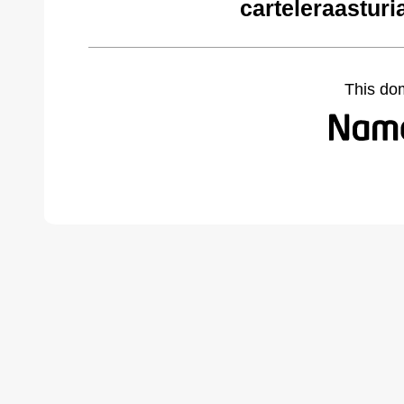
carteleraastur
This do