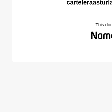
carteleraastur
This do